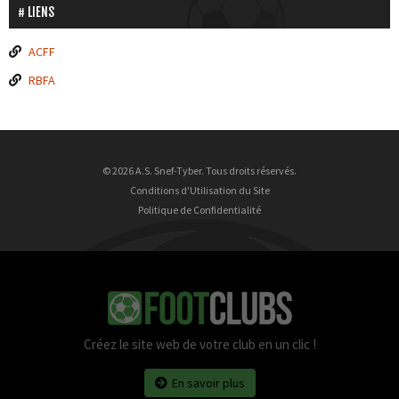
LIENS
ACFF
RBFA
© 2026 A.S. Snef-Tyber. Tous droits réservés.
Conditions d'Utilisation du Site
Politique de Confidentialité
Créez le site web de votre club en un clic !
En savoir plus