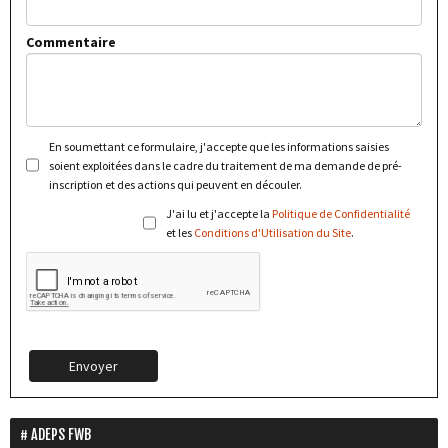
Commentaire
En soumettant ce formulaire, j'accepte que les informations saisies
soient exploitées dans le cadre du traitement de ma demande de pré-
inscription et des actions qui peuvent en découler.
J'ai lu et j'accepte la
Politique de Confidentialité
et les
Conditions d'Utilisation du Site
.
Envoyer
ADEPS FWB