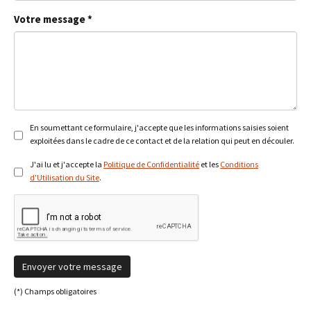
Votre message *
En soumettant ce formulaire, j'accepte que les informations saisies soient
exploitées dans le cadre de ce contact et de la relation qui peut en découler.
J'ai lu et j'accepte la
Politique de Confidentialité
et les
Conditions
d'Utilisation du Site
.
Envoyer votre message
(*) Champs obligatoires