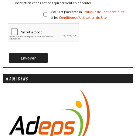
inscription et des actions qui peuvent en découler.
J'ai lu et j'accepte la
Politique de Confidentialité
et les
Conditions d'Utilisation du Site
.
Envoyer
ADEPS FWB