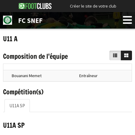
Créer le site de votre club
FC SNEF
U11 A
Composition de l'équipe
Bouanani Memet
Entraîneur
Compétition(s)
U11A SP
U11A SP